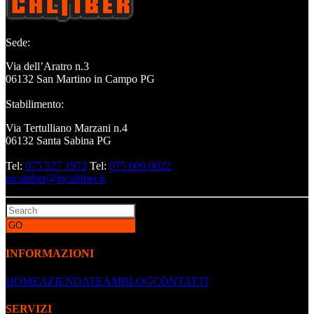
Sede:
Via dell’Aratro n.3
06132 San Martino in Campo PG
Stabilimento:
Via Tertulliano Marzani n.4
06132 Santa Sabina PG
Tel:
075 527 1973
Tel:
075 609 0022
incaltiber@incaltiber.it
INFORMAZIONI
HOME
AZIENDA
TEAM
BLOG
CONTATTI
SERVIZI