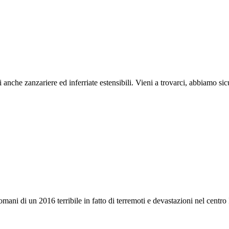
 anche zanzariere ed inferriate estensibili. Vieni a trovarci, abbiamo sic
domani di un 2016 terribile in fatto di terremoti e devastazioni nel centro 