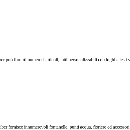
r può fornirti numerosi articoli, tutti personalizzabili con loghi e testi
iber fornisce innumerevoli fontanelle, punti acqua, fioriere ed accessori v