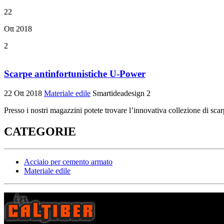
22
Ott 2018
2
Scarpe antinfortunistiche U-Power
22 Ott 2018
Materiale edile
Smartideadesign
2
Presso i nostri magazzini potete trovare l’innovativa collezione di scar
CATEGORIE
Acciaio per cemento armato
Materiale edile