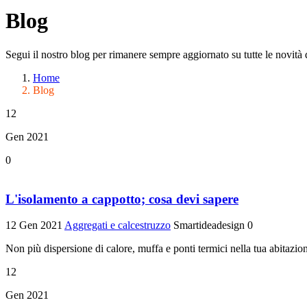
Blog
Segui il nostro blog per rimanere sempre aggiornato su tutte le novità d
Home
Blog
12
Gen 2021
0
L'isolamento a cappotto; cosa devi sapere
12 Gen 2021
Aggregati e calcestruzzo
Smartideadesign
0
Non più dispersione di calore, muffa e ponti termici nella tua abitazione
12
Gen 2021