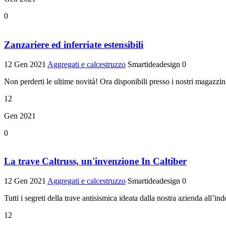
0
Zanzariere ed inferriate estensibili
12 Gen 2021
Aggregati e calcestruzzo
Smartideadesign
0
Non perderti le ultime novità! Ora disponibili presso i nostri magazzini
12
Gen 2021
0
La trave Caltruss, un'invenzione In Caltiber
12 Gen 2021
Aggregati e calcestruzzo
Smartideadesign
0
Tutti i segreti della trave antisismica ideata dalla nostra azienda all’in
12