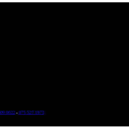
609 0022
-
075 527 1973