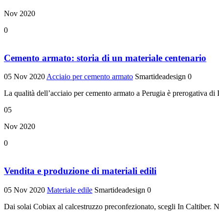
Nov 2020
0
Cemento armato: storia di un materiale centenario
05 Nov 2020
Acciaio per cemento armato
Smartideadesign
0
La qualità dell’acciaio per cemento armato a Perugia è prerogativa di In
05
Nov 2020
0
Vendita e produzione di materiali edili
05 Nov 2020
Materiale edile
Smartideadesign
0
Dai solai Cobiax al calcestruzzo preconfezionato, scegli In Caltiber. Non