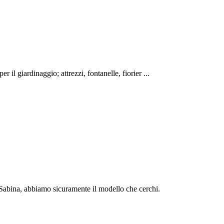
r il giardinaggio; attrezzi, fontanelle, fiorier ...
a Sabina, abbiamo sicuramente il modello che cerchi.