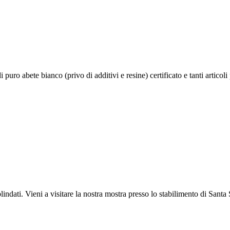
uro abete bianco (privo di additivi e resine) certificato e tanti articoli pe
ndati. Vieni a visitare la nostra mostra presso lo stabilimento di Sant