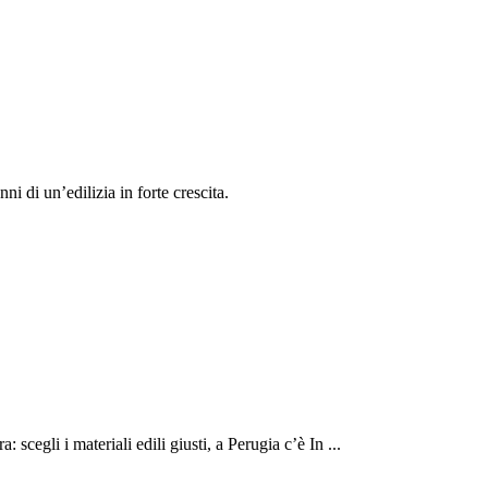
ni di un’edilizia in forte crescita.
 scegli i materiali edili giusti, a Perugia c’è In ...