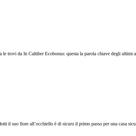
a le trovi da In Caltiber Ecobonus: questa la parola chiave degli ultimi an
i il suo fiore all’occhiello è di sicuro il primo passo per una casa sicura: