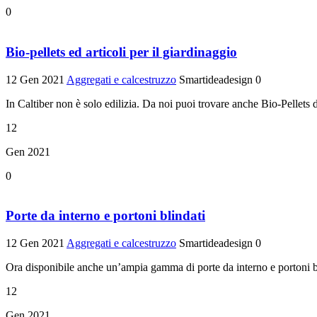
0
Bio-pellets ed articoli per il giardinaggio
12 Gen 2021
Aggregati e calcestruzzo
Smartideadesign
0
In Caltiber non è solo edilizia. Da noi puoi trovare anche Bio-Pellets di p
12
Gen 2021
0
Porte da interno e portoni blindati
12 Gen 2021
Aggregati e calcestruzzo
Smartideadesign
0
Ora disponibile anche un’ampia gamma di porte da interno e portoni bli
12
Gen 2021